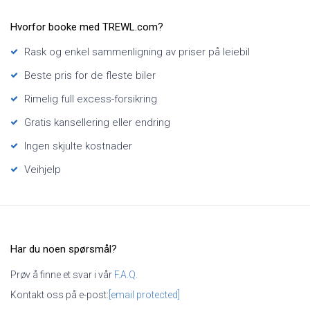
Hvorfor booke med TREWL.com?
Rask og enkel sammenligning av priser på leiebil
Beste pris for de fleste biler
Rimelig full excess-forsikring
Gratis kansellering eller endring
Ingen skjulte kostnader
Veihjelp
Har du noen spørsmål?
Prøv å finne et svar i vår
F.A.Q.
Kontakt oss på e-post:
[email protected]