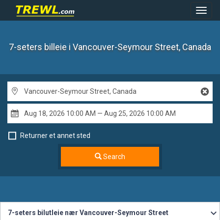
Toggl
Navig
7-seters billeie
i Vancouver-Seymour Street, Canada
Returner et annet sted
Search
7-seters bilutleie nær Vancouver-Seymour Street