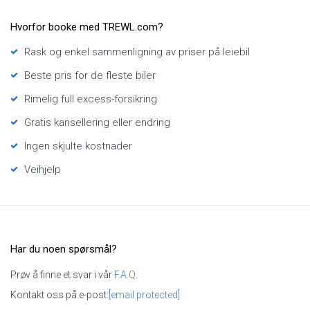
Hvorfor booke med TREWL.com?
Rask og enkel sammenligning av priser på leiebil
Beste pris for de fleste biler
Rimelig full excess-forsikring
Gratis kansellering eller endring
Ingen skjulte kostnader
Veihjelp
Har du noen spørsmål?
Prøv å finne et svar i vår
F.A.Q.
Kontakt oss på e-post:
[email protected]