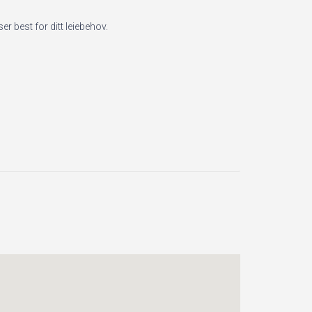
r best for ditt leiebehov.