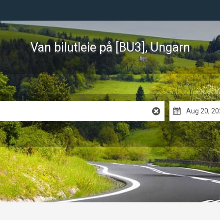
Van bilutleie
på [BU3], Ungarn