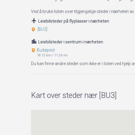
Ved å bruke listen over tilgjengelige steder i nærheten 
Leiebilsteder på flyplasser i nærheten
[BU2]
Leiebilsteder i sentrum i nærheten
Budapest
18.12 km
/
11.26 mi
Du kan finne andre steder som ikke er i listen ved hjelp
Kart over steder nær [BU3]