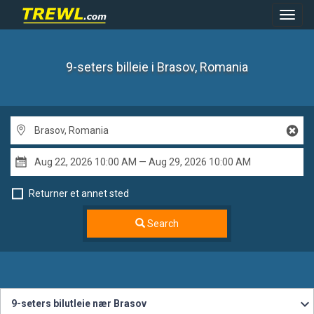
Toggl
Navig
9-seters billeie
i Brasov, Romania
Returner et annet sted
Search
9-seters bilutleie nær Brasov