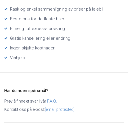
Rask og enkel sammenligning av priser på leiebil
Beste pris for de fleste biler
Rimelig full excess-forsikring
Gratis kansellering eller endring
Ingen skjulte kostnader
Veihjelp
Har du noen spørsmål?
Prøv å finne et svar i vår
F.A.Q.
Kontakt oss på e-post:
[email protected]