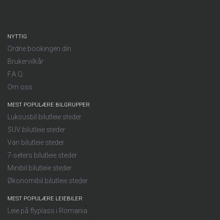
NYTTIG
Ordne bookingen din
Brukervilkår
F.A.Q.
Om oss
MEST POPULÆRE BILGRUPPER
Luksusbil bilutleie steder
SUV bilutleie steder
Van bilutleie steder
7-seters bilutleie steder
Minibil bilutleie steder
Økonomibil bilutleie steder
MEST POPULÆRE LEIEBILER
Leie på flyplass i Romania