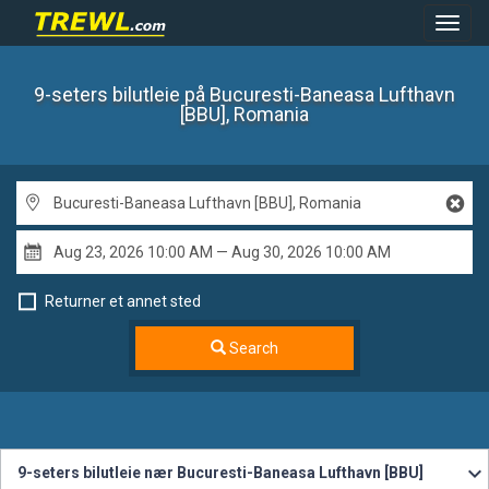
Toggl
Navig
9-seters bilutleie
på Bucuresti-Baneasa Lufthavn
[BBU], Romania
Returner et annet sted
Search
9-seters bilutleie nær Bucuresti-Baneasa Lufthavn [BBU]