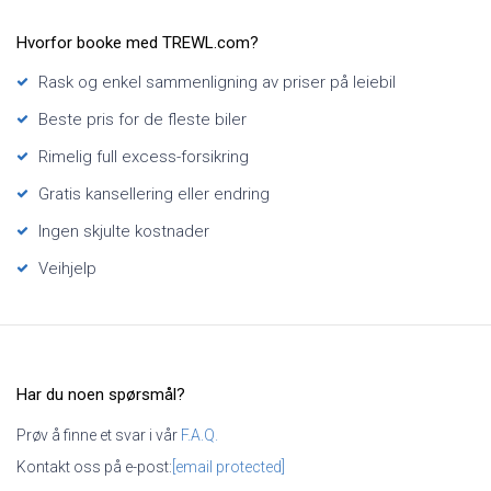
Hvorfor booke med TREWL.com?
Rask og enkel sammenligning av priser på leiebil
Beste pris for de fleste biler
Rimelig full excess-forsikring
Gratis kansellering eller endring
Ingen skjulte kostnader
Veihjelp
Har du noen spørsmål?
Prøv å finne et svar i vår
F.A.Q.
Kontakt oss på e-post:
[email protected]