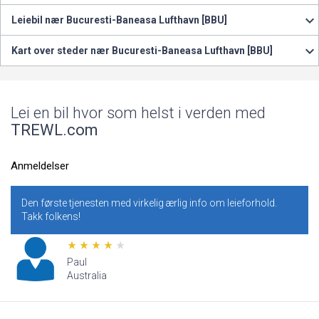
Leiebil nær Bucuresti-Baneasa Lufthavn [BBU]
Kart over steder nær Bucuresti-Baneasa Lufthavn [BBU]
Lei en bil hvor som helst i verden med
TREWL.com
Anmeldelser
Den første tjenesten med virkelig ærlig info om leieforhold.
Takk folkens!
Paul
Australia