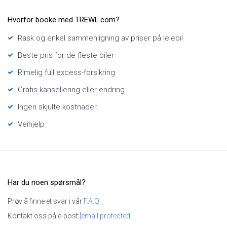
Hvorfor booke med TREWL.com?
Rask og enkel sammenligning av priser på leiebil
Beste pris for de fleste biler
Rimelig full excess-forsikring
Gratis kansellering eller endring
Ingen skjulte kostnader
Veihjelp
Har du noen spørsmål?
Prøv å finne et svar i vår
F.A.Q.
Kontakt oss på e-post:
[email protected]