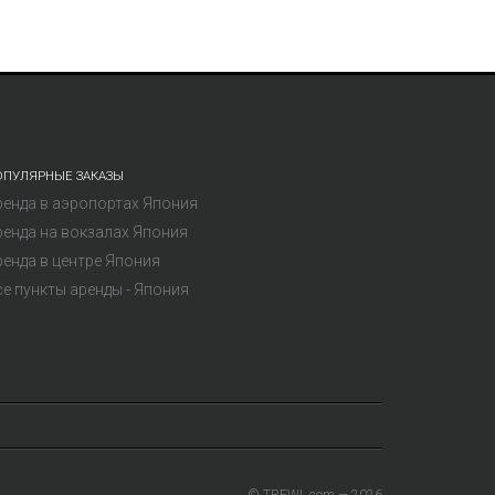
ОПУЛЯРНЫЕ ЗАКАЗЫ
ренда в аэропортах Япония
ренда на вокзалах Япония
ренда в центре Япония
се пункты аренды - Япония