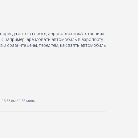
 аренда авто в городе, аэропортах и ж/д станциях.
ак, например, арендовать автомобиль в аэропорту
 и сравните цены, перед тем, как взять автомобиль
15.33 км
/
9.52 миль