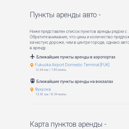
Пункты аренды авто -
Ниже представлен список пунктов аренды рядом с .
Обратите внимание, что цены и количество предло
зачастую дороже, чем в центре города, однако авт
в аренду.
Ближайшие пункты аренды в аэропортах
Fukuoka Airport Domestic Terminal [FUK]
12.64 км
/
7.85 миль
Ближайшие пункты аренды на вокзалах
Фукуока
13.42 км
/
8.34 миль
Карта пунктов аренды -