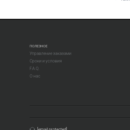
ПОЛЕЗНОЕ
Управление заказами
Сроки и условия
F.A.Q.
О нас
[email protected]