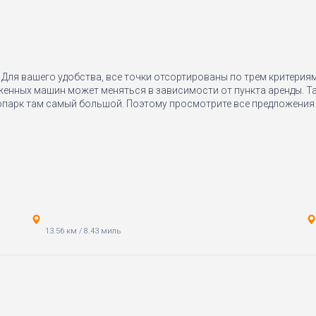
 Для вашего удобства, все точки отсортированы по трем критериям:
женных машин может меняться в зависимости от пункта аренды. Т
опарк там самый большой. Поэтому просмотрите все предложения в
13.56 км
/
8.43 миль