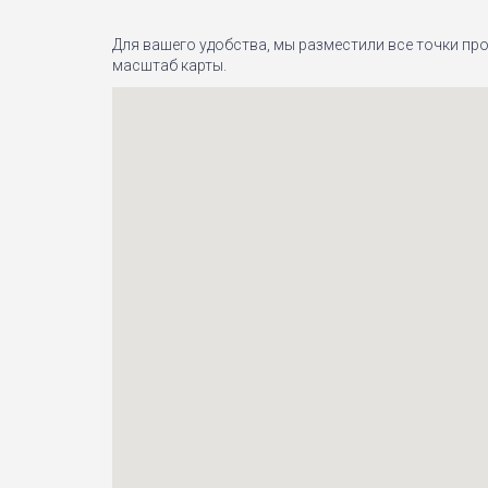
Для вашего удобства, мы разместили все точки про
масштаб карты.