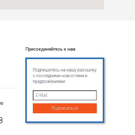
Присоединяйтесь к нам
.
Подпишитесь на нашу рассылку
с последними новостями и
предложениями
по
8