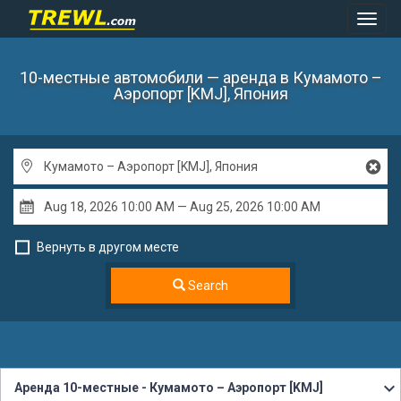
Toggl
Navig
10-местные автомобили — аренда
в Кумамото –
Аэропорт [KMJ], Япония
Вернуть в другом месте
Search
Аренда 10-местные - Кумамото – Аэропорт [KMJ]