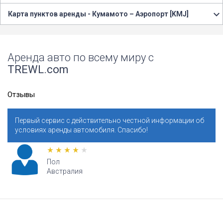
Карта пунктов аренды - Кумамото – Аэропорт [KMJ]
Аренда авто по всему миру с
TREWL.com
Отзывы
Первый сервис с действительно честной информации об
условиях аренды автомобиля. Спасибо!
Пол
Австралия