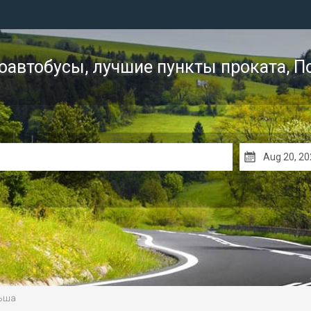
автобусы, лучшие пункты проката,
П
льша