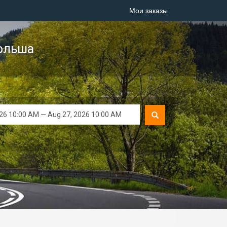
Мои заказы
ольша