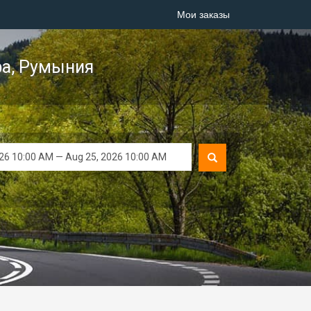
Мои заказы
а, Румыния