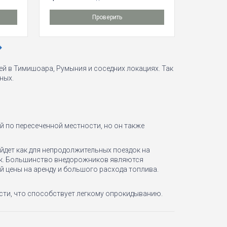
Проверить
й в Тимишоара, Румыния и соседних локациях. Так
ных.
 по пересеченной местности, но он также
дет как для непродолжительных поездок на
век. Большинство внедорожников являются
 цены на аренду и большого расхода топлива.
ести, что способствует легкому опрокидыванию.