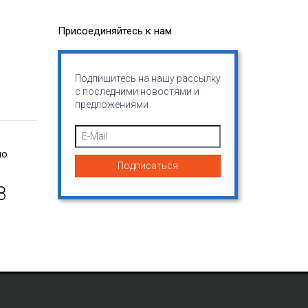
Присоединяйтесь к нам
.
Подпишитесь на нашу рассылку
с последними новостями и
предложениями
по
8