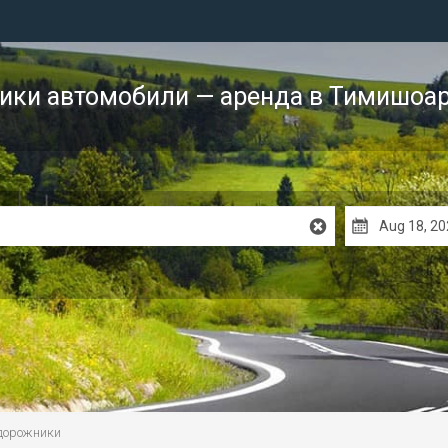
ики автомобили — аренда
в Тимишоар
дорожники