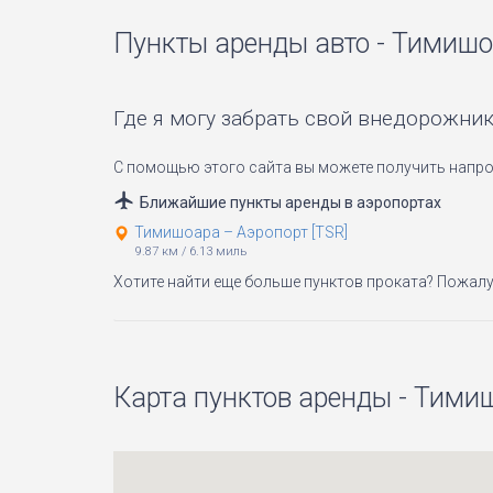
Пункты аренды авто - Тимиш
Где я могу забрать свой внедорожни
С помощью этого сайта вы можете получить напро
Ближайшие пункты аренды в аэропортах
Тимишоара – Аэропорт [TSR]
9.87 км
/
6.13 миль
Хотите найти еще больше пунктов проката? Пожалу
Карта пунктов аренды - Тими