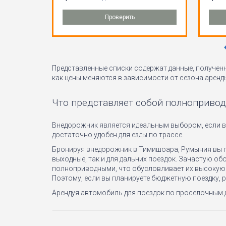
Проверить
Представленные списки содержат данные, полученн
как цены меняются в зависимости от сезона аренд
Что представляет собой полнопривод
Внедорожник является идеальным выбором, если в
достаточно удобен для езды по трассе.
Бронируя внедорожник в Тимишоара, Румыния вы п
выходные, так и для дальних поездок. Зачастую 
полноприводными, что обусловливает их высокую п
Поэтому, если вы планируете бюджетную поездку, 
Арендуя автомобиль для поездок по проселочным д