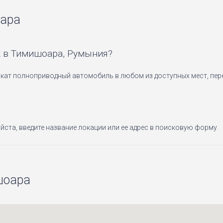
оара
к в Тимишоара, Румыния?
кат полноприводный автомобиль в любом из доступных мест, пер
йста, введите название локации или ее адрес в поисковую форму.
шоара