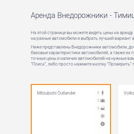
Аренда Внедорожники - Тими
На этой странице вы можете видеть цены на аренд
на разные автомобили и выбрать лучший вариант а
Ниже представлены Внедорожники автомобили, дост
базовые характеристики автомобилей, а также их 
точные цены и наличие автомобилей на нужные вам
“Поиск”, либо просто нажмите кнопку “Проверить”
Mitsubishi Outlander
5
Volk
2
5