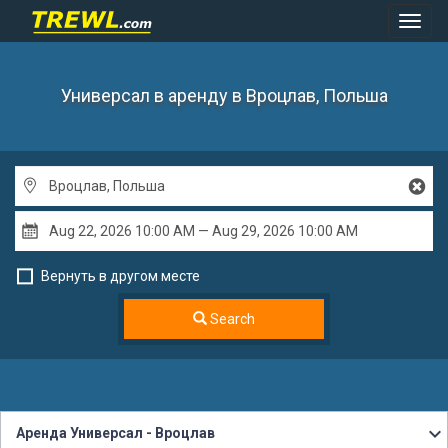
Toggl
Navig
Универсал в аренду
в Вроцлав, Польша
Вернуть в другом месте
Search
Аренда Универсал - Вроцлав