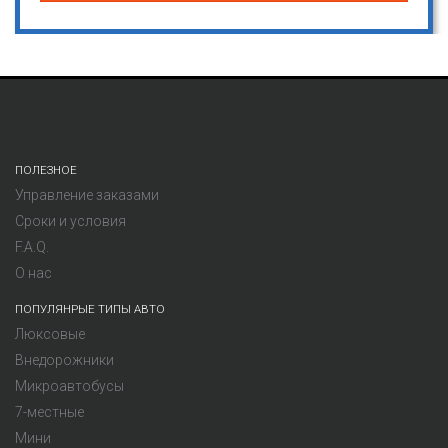
ПОЛЕЗНОЕ
Управление заказами
Сроки и условия
F.A.Q.
О нас
ПОПУЛЯНРЫЕ ТИПЫ АВТО
Люксовые
Внедорожники
Микроавтобусы
7-местные
Мини