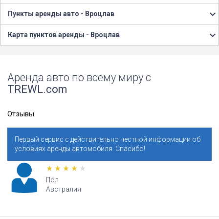
Пункты аренды авто - Вроцлав
Карта пунктов аренды - Вроцлав
Аренда авто по всему миру с
TREWL.com
Отзывы
Первый сервис с действительно честной информации об
условиях аренды автомобиля. Спасибо!
Пол
Австралия