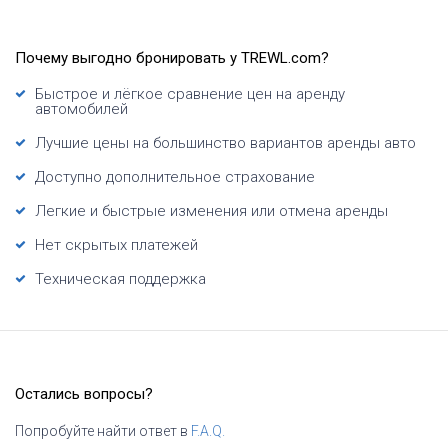
Почему выгодно бронировать у TREWL.com?
Быстрое и лёгкое сравнение цен на аренду
автомобилей
Лучшие цены на большинство вариантов аренды авто
Доступно дополнительное страхование
Легкие и быстрые изменения или отмена аренды
Нет скрытых платежей
Техническая поддержка
Остались вопросы?
Попробуйте найти ответ в
F.A.Q.