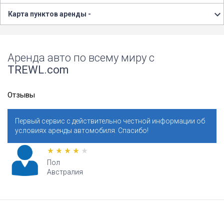
Карта пунктов аренды -
Аренда авто по всему миру с
TREWL.com
Отзывы
Первый сервис с действительно честной информации об
условиях аренды автомобиля. Спасибо!
Пол
Австралия