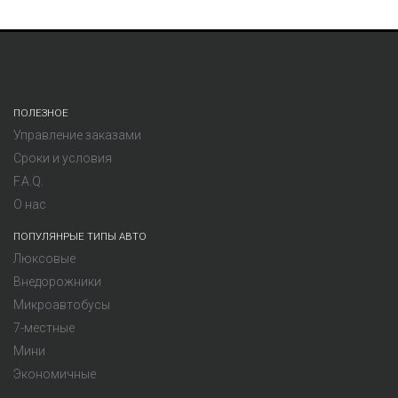
ПОЛЕЗНОЕ
Управление заказами
Сроки и условия
F.A.Q.
О нас
ПОПУЛЯНРЫЕ ТИПЫ АВТО
Люксовые
Внедорожники
Микроавтобусы
7-местные
Мини
Экономичные