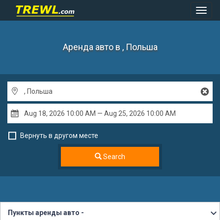
Toggl
Navig
Аренда авто
в , Польша
Вернуть в другом месте
Search
Пункты аренды авто -