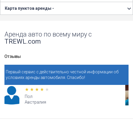
Карта пунктов аренды -
Аренда авто по всему миру с
TREWL.com
Отзывы
йствительно честной информации об
Бронировали автомобиль 
томобиля. Спасибо!
Испании. Поразительно п
Валери
США