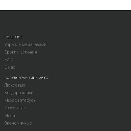
ПОЛЕЗНОЕ
Управление заказами
Сроки и условия
F.A.Q.
О нас
ПОПУЛЯНРЫЕ ТИПЫ АВТО
Люксовые
Внедорожники
Микроавтобусы
7-местные
Мини
Экономичные