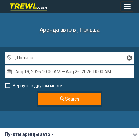
Toggl
Navig
Аренда авто
в , Польша
Вернуть в другом месте
Search
Пункты аренды авто -